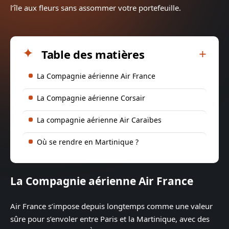
l’île aux fleurs sans assommer votre portefeuille.
Table des matières
La Compagnie aérienne Air France
La Compagnie aérienne Corsair
La compagnie aérienne Air Caraïbes
Où se rendre en Martinique ?
La Compagnie aérienne Air France
Air France s’impose depuis longtemps comme une valeur
sûre pour s’envoler entre Paris et la Martinique, avec des