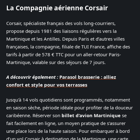
La Compagnie aérienne Corsair
Corsair, spécialiste français des vols long-courriers,
propose depuis 1981 des liaisons régulières vers la
Martinique et les Antilles. Depuis Paris et d’autres villes
françaises, la compagnie, filiale de TUI France, affiche des
tarifs à partir de 578 € TTC pour un aller-retour Paris-
Martinique, valable sur des séjours de 7 jours.
A découvrir également :
Parasol brasserie : alliez
confort et style pour vos terrasses
Jusqu’à 14 vols quotidiens sont programmés, notamment
en saison sèche, période idéale pour profiter de la douceur
caribéenne. Réserver son
billet d’avion Martinique
se
fait facilement en ligne, un moyen pratique de s’assurer
une place lors de la haute saison. Pour embarquer à bord
d’un vol Corsair à destination de la Martinique, une carte