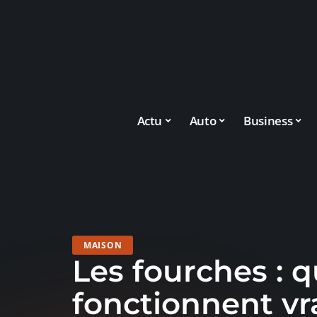
Actu
Auto
Business
MAISON
Les fourches : q
fonctionnent vr