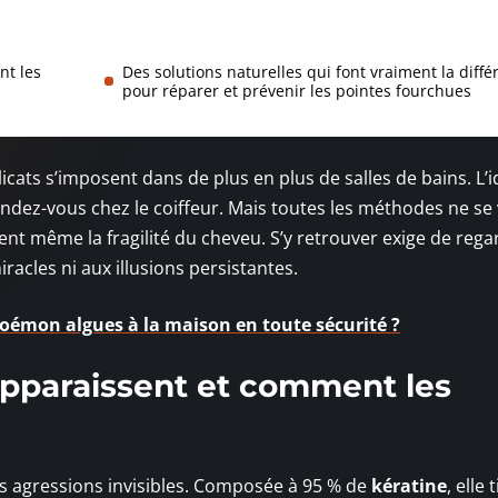
nt les
Des solutions naturelles qui font vraiment la diffé
pour réparer et prévenir les pointes fourchues
icats s’imposent dans de plus en plus de salles de bains. L’i
ndez-vous chez le coiffeur. Mais toutes les méthodes ne se 
ent même la fragilité du cheveu. S’y retrouver exige de rega
acles ni aux illusions persistantes.
goémon algues à la maison en toute sécurité ?
apparaissent et comment les
s agressions invisibles. Composée à 95 % de
kératine
, elle 