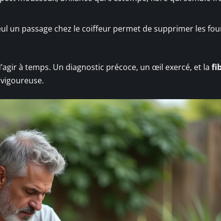
 seul un passage chez le coiffeur permet de supprimer les fo
’agir à temps. Un diagnostic précoce, un œil exercé, et la
fi
 vigoureuse.