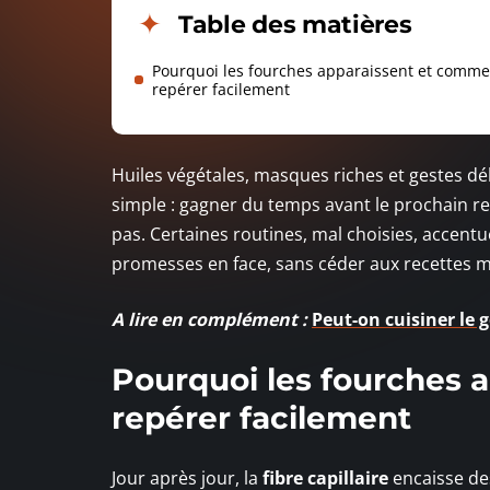
Table des matières
Pourquoi les fourches apparaissent et comme
repérer facilement
Huiles végétales, masques riches et gestes dél
simple : gagner du temps avant le prochain re
pas. Certaines routines, mal choisies, accentu
promesses en face, sans céder aux recettes mir
A lire en complément :
Peut-on cuisiner le 
Pourquoi les fourches 
repérer facilement
Jour après jour, la
fibre capillaire
encaisse de