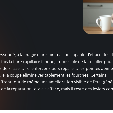
ssoudé, à la magie d’un soin maison capable d’effacer les d
 fois la fibre capillaire fendue, impossible de la recoller pou
s de « lisser », « renforcer » ou « réparer » les pointes abîm
eule la coupe élimine véritablement les fourches. Certains
 offrent tout de même une amélioration visible de l’état géné
de la réparation totale s’efface, mais il reste des leviers co