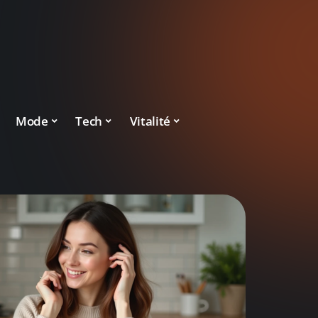
Mode
Tech
Vitalité