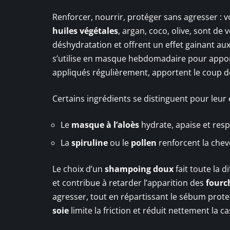
Renforcer, nourrir, protéger sans agresser : v
huiles végétales
, argan, coco, olive, sont de v
déshydratation et offrent un effet gainant au
s’utilise en masque hebdomadaire pour apport
appliqués régulièrement, apportent le coup d
Certains ingrédients se distinguent pour leur 
Le
masque à l’aloès
hydrate, apaise et res
La
spiruline
ou le
pollen
renforcent la chev
Le choix d’un
shampoing doux
fait toute la d
et contribue à retarder l’apparition des
fourc
agresser, tout en répartissant le sébum prote
soie
limite la friction et réduit nettement la ca