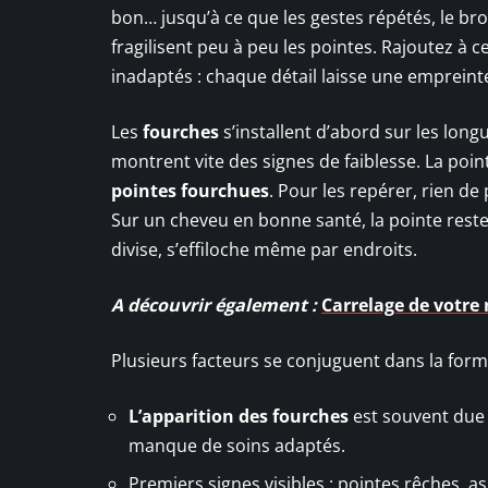
bon… jusqu’à ce que les gestes répétés, le bro
fragilisent peu à peu les pointes. Rajoutez à c
inadaptés : chaque détail laisse une empreinte,
Les
fourches
s’installent d’abord sur les long
montrent vite des signes de faiblesse. La poin
pointes fourchues
. Pour les repérer, rien de 
Sur un cheveu en bonne santé, la pointe reste
divise, s’effiloche même par endroits.
A découvrir également :
Carrelage de votre 
Plusieurs facteurs se conjuguent dans la form
L’apparition des fourches
est souvent due 
manque de soins adaptés.
Premiers signes visibles : pointes rêches, a