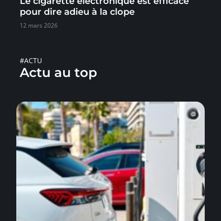
Le cigarette électronique est efficace
pour dire adieu à la clope
12 mars 2026
#ACTU
Actu au top