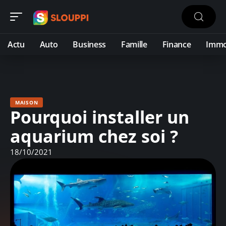
Actu
Auto
Business
Famille
Finance
Imm
MAISON
Pourquoi installer un
aquarium chez soi ?
18/10/2021