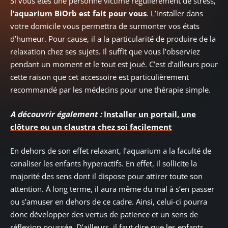
Si vous êtes une personne victime régulièrement de stress,
l’aquarium BiOrb est fait pour vous
. L’installer dans
votre domicile vous permettra de surmonter vos états
d’humeur. Pour cause, il a la particularité de produire de la
relaxation chez ses sujets. Il suffit que vous l’observiez
pendant un moment et le tout est joué. C’est d’ailleurs pour
cette raison que cet accessoire est particulièrement
recommandé par les médecins pour une thérapie simple.
A découvrir également :
Installer un portail, une
clôture ou un claustra chez soi facilement
En dehors de son effet relaxant, l’aquarium a la faculté de
canaliser les enfants hyperactifs. En effet, il sollicite la
majorité des sens dont il dispose pour attirer toute son
attention. À long terme, il aura même du mal à s’en passer
ou s’amuser en dehors de ce cadre. Ainsi, celui-ci pourra
donc développer des vertus de patience et un sens de
réflexion poussée. D’ailleurs, il faut dire que les enfants