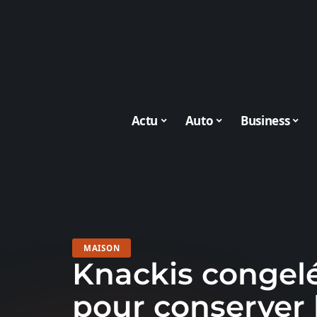
Actu
Auto
Business
MAISON
Knackis congelé
pour conserver 