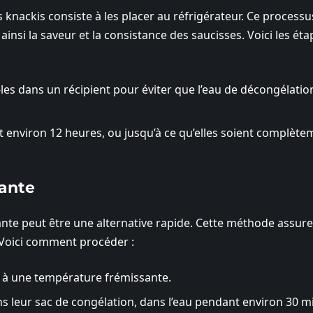
 knackis consiste à les placer au réfrigérateur. Ce processu
 ainsi la saveur et la consistance des saucisses. Voici les éta
-les dans un récipient pour éviter que l’eau de décongélatio
t environ 12 heures, ou jusqu’à ce qu’elles soient complète
sante
ssante peut être une alternative rapide. Cette méthode assur
 Voici comment procéder :
a à une température frémissante.
s leur sac de congélation, dans l’eau pendant environ 30 m