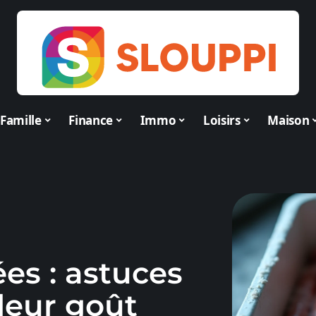
Famille
Finance
Immo
Loisirs
Maison
es : astuces
leur goût