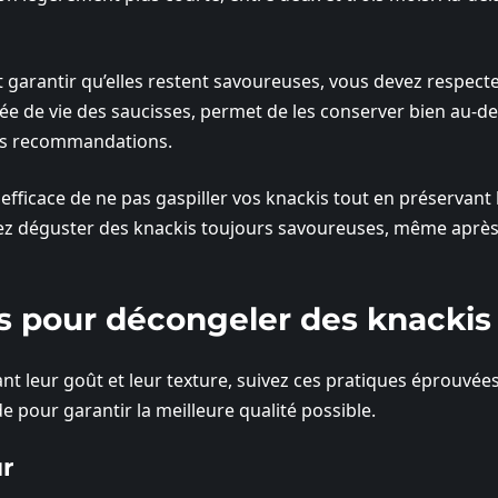
 garantir qu’elles restent savoureuses, vous devez respecte
ée de vie des saucisses, permet de les conserver bien au-de
 ces recommandations.
icace de ne pas gaspiller vos knackis tout en préservant 
rrez déguster des knackis toujours savoureuses, même aprè
es pour décongeler des knackis
t leur goût et leur texture, suivez ces pratiques éprouvées
e pour garantir la meilleure qualité possible.
ur