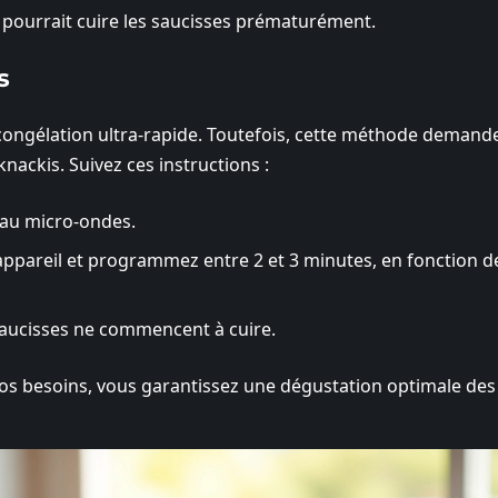
ela pourrait cuire les saucisses prématurément.
s
écongélation ultra-rapide. Toutefois, cette méthode demand
knackis. Suivez ces instructions :
 au micro-ondes.
 appareil et programmez entre 2 et 3 minutes, en fonction de
 saucisses ne commencent à cuire.
os besoins, vous garantissez une dégustation optimale des