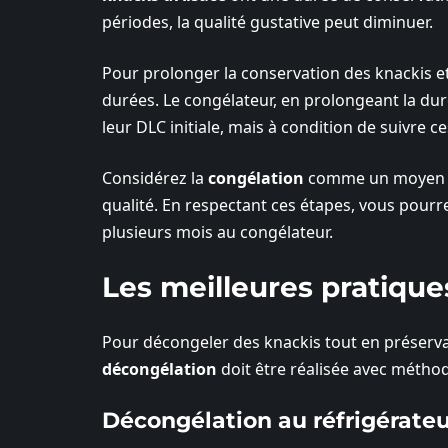
périodes, la qualité gustative peut diminuer.
Pour prolonger la conservation des knackis et
durées. Le congélateur, en prolongeant la dur
leur DLC initiale, mais à condition de suivre
Considérez la
congélation
comme un moyen eff
qualité. En respectant ces étapes, vous pou
plusieurs mois au congélateur.
Les meilleures pratiqu
Pour décongeler des knackis tout en préservan
décongélation
doit être réalisée avec méthod
Décongélation au réfrigérate