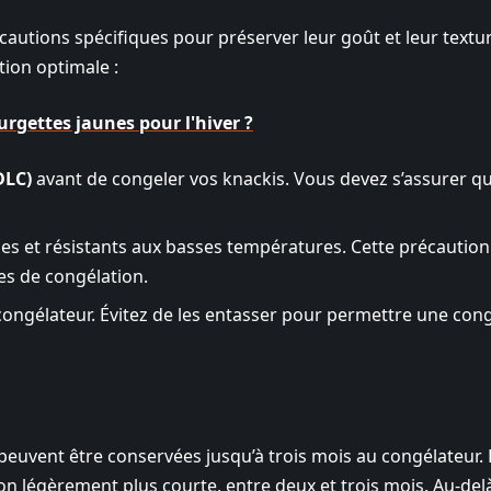
autions spécifiques pour préserver leur goût et leur textur
tion optimale :
gettes jaunes pour l'hiver ?
DLC)
avant de congeler vos knackis. Vous devez s’assurer qu
s et résistants aux basses températures. Cette précaution 
ures de congélation.
ongélateur. Évitez de les entasser pour permettre une con
 peuvent être conservées jusqu’à trois mois au congélateur. 
n légèrement plus courte, entre deux et trois mois. Au-del