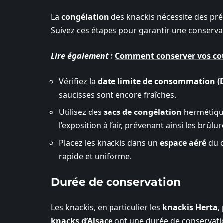
La
congélation
des knackis nécessite des préc
Suivez ces étapes pour garantir une conserva
Lire également :
Comment conserver vos cour
Vérifiez la
date limite de consommation (
saucisses sont encore fraîches.
Utilisez des
sacs de congélation
hermétique
l’exposition à l’air, prévenant ainsi les brûl
Placez les knackis dans un
espace aéré
du c
rapide et uniforme.
Durée de conservation
Les knackis, en particulier les
knackis Herta
,
knacks d’Alsace
ont une durée de conservatio