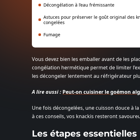
Décongélation à l’eau frémissante
Astuces pour préserver le goût original des k
congelées
Fumage
Vous devez bien les emballer avant de les plac
congélation hermétique permet de limiter l’expo
les décongeler lentement au réfrigérateur plu
A lire aussi :
Peut-on cuisiner le goémon alg
Une fois décongelées, une cuisson douce à la 
à ces conseils, vos knackis resteront savour
Les étapes essentielles