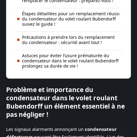
remplacer le condensateur : préparez-vous !
Étapes détaillées pour un remplacement réussi
du condensateur du volet roulant Bubendorff
suivez le guide !
Précautions à prendre lors du remplacement
du condensateur : sécurité avant tout !
Astuces pour éviter l’usure prématurée du
condensateur dans le volet roulant Bubendorff
prolongez sa durée de vie !
Problème et importance du
condensateur dans le volet roulant
Bubendorff un élément essentiel à ne
pas négliger !
Les signaux alarmants annonçant un
condensateur
défectueux
peuvent être facilement identifiés. L’un des