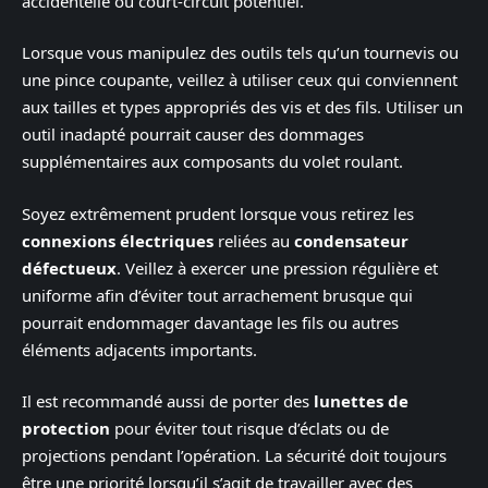
accidentelle ou court-circuit potentiel.
Lorsque vous manipulez des outils tels qu’un tournevis ou
une pince coupante, veillez à utiliser ceux qui conviennent
aux tailles et types appropriés des vis et des fils. Utiliser un
outil inadapté pourrait causer des dommages
supplémentaires aux composants du volet roulant.
Soyez extrêmement prudent lorsque vous retirez les
connexions électriques
reliées au
condensateur
défectueux
. Veillez à exercer une pression régulière et
uniforme afin d’éviter tout arrachement brusque qui
pourrait endommager davantage les fils ou autres
éléments adjacents importants.
Il est recommandé aussi de porter des
lunettes de
protection
pour éviter tout risque d’éclats ou de
projections pendant l’opération. La sécurité doit toujours
être une priorité lorsqu’il s’agit de travailler avec des