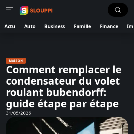
Actu
Auto
Business
Famille
Finance
Im
MAISON
Comment remplacer le
condensateur du volet
roulant bubendorff:
guide étape par étape
31/05/2026