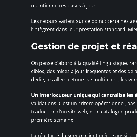
maintienne ces bases à jour.
Les retours varient sur ce point : certaines ag
l’intègrent dans leur prestation standard. Mieu
Gestion de projet et réa
On pense d’abord à la qualité linguistique, ra
cibles, des mises à jour fréquentes et des dé
dédié, les allers-retours se multiplient, les ve
Un interlocuteur unique qui centralise les
validations. C’est un critère opérationnel, 
traduction d’un site web, d’un catalogue produ
première semaine.
La réactivité du service client mérite aussi u