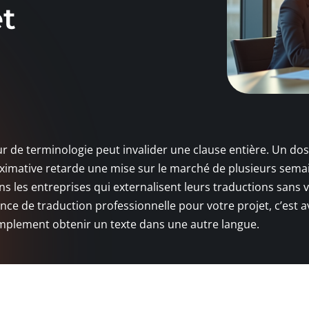
et
r de terminologie peut invalider une clause entière. Un dos
imative retarde une mise sur le marché de plusieurs sema
s les entreprises qui externalisent leurs traductions sans v
ence de traduction professionnelle pour votre projet, c’est 
implement obtenir un texte dans une autre langue.