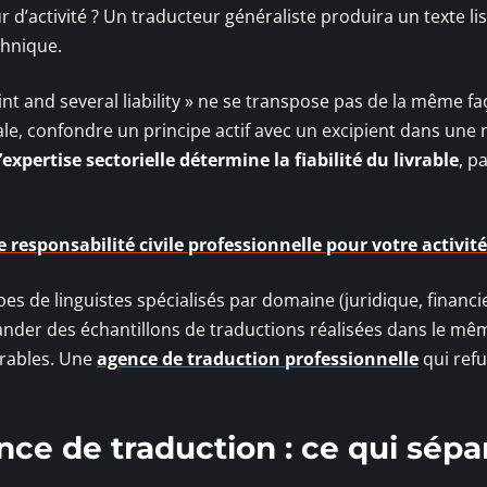
d’activité ? Un traducteur généraliste produira un texte lis
chnique.
nt and several liability » ne se transpose pas de la même f
ale, confondre un principe actif avec un excipient dans une 
’expertise sectorielle détermine la fiabilité du livrable
, pa
 responsabilité civile professionnelle pour votre activité
s de linguistes spécialisés par domaine (juridique, financi
nder des échantillons de traductions réalisées dans le mê
arables. Une
agence de traduction professionnelle
qui ref
nce de traduction : ce qui sépa