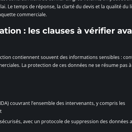
. Le temps de réponse, la clarté du devis et la qualité du l
laquette commerciale.
ation : les clauses à vérifier av
tion contiennent souvent des informations sensibles : cont
merciales. La protection de ces données ne se résume pas à
NDA) couvrant l’ensemble des intervenants, y compris les
t
 sécurisés, avec un protocole de suppression des données 