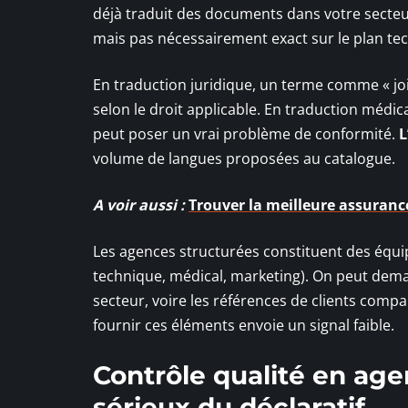
déjà traduit des documents dans votre secteur 
mais pas nécessairement exact sur le plan te
En traduction juridique, un terme comme « joi
selon le droit applicable. En traduction médic
peut poser un vrai problème de conformité.
L
volume de langues proposées au catalogue.
A voir aussi :
Trouver la meilleure assurance
Les agences structurées constituent des équipe
technique, médical, marketing). On peut dema
secteur, voire les références de clients comp
fournir ces éléments envoie un signal faible.
Contrôle qualité en age
sérieux du déclaratif