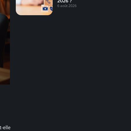
2026 ?
6 août 2026
-elle