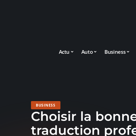
Actu
Auto
Business
BUSINESS
Choisir la bonn
traduction prof