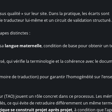
s qualité » sur leur site. Dans la pratique, les écarts sont
e traducteur lui-même et un circuit de validation structuré.
apes distinctes :
 sa
langue maternelle
, condition de base pour obtenir un t
sé, qui vérifie la terminologie et la cohérence avec le docu
émoire de traduction) pour garantir l’homogénéité sur l’en
eur (TAO) jouent un rôle concret dans ce processus. Les mé
idés, ce qui évite de retraduire différemment un même term
que se construit projet après projet
, à condition que l’a