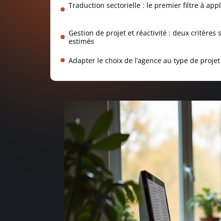
Traduction sectorielle : le premier filtre à app
Gestion de projet et réactivité : deux critères 
estimés
Adapter le choix de l’agence au type de projet