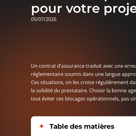
pour votre proj
05/07/2026
Un contrat d’assurance traduit avec une erreu
réglementaire soumis dans une langue approx
Ces situations, on les croise régulièrement dan
la solidité du prestataire. Choisir la bonne ag
tout éviter ces blocages opérationnels, pas s
Table des matières