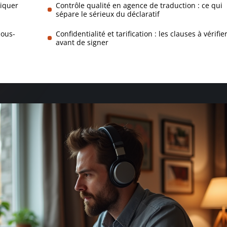
liquer
Contrôle qualité en agence de traduction : ce qui
sépare le sérieux du déclaratif
sous-
Confidentialité et tarification : les clauses à vérifie
avant de signer