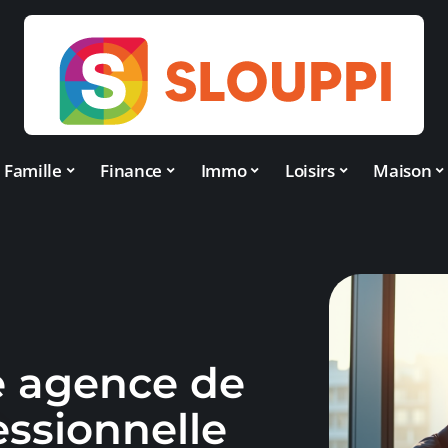
Famille
Finance
Immo
Loisirs
Maison
e agence de
essionnelle