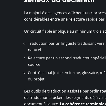
La majorité des agences affichent un « processu
considérables entre une relecture rapide par l
Un circuit fiable implique au minimum trois ét
Traduction par un linguiste traduisant vers
naturel
Relecture par un second traducteur spéciali
source
Contrôle final (mise en forme, glossaire, m
du projet
Les outils de traduction assistée par ordinat
de traduction stockent les segments déjà val
document à l’autre.
La cohérence terminologi