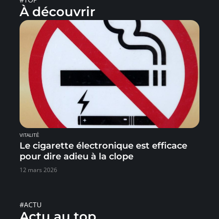
À découvrir
VITALITÉ
Le cigarette électronique est efficace
pour dire adieu à la clope
12 mars 2026
#ACTU
Actu au top