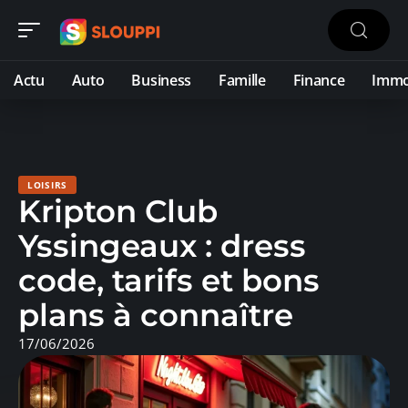
Actu
Auto
Business
Famille
Finance
Imm
LOISIRS
Kripton Club
Yssingeaux : dress
code, tarifs et bons
plans à connaître
17/06/2026