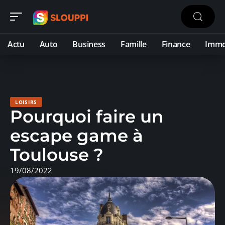
Actu
Auto
Business
Famille
Finance
Imm
LOISIRS
Pourquoi faire un
escape game à
Toulouse ?
19/08/2022