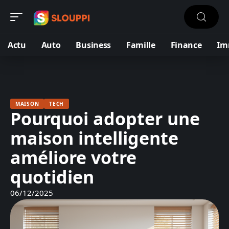
Actu
Auto
Business
Famille
Finance
Im
MAISON
TECH
Pourquoi adopter une
maison intelligente
améliore votre
quotidien
06/12/2025