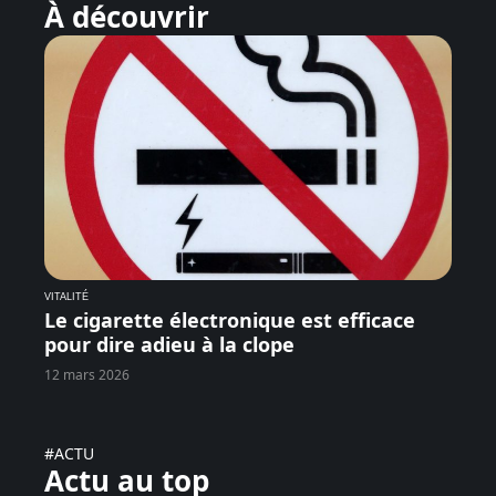
À découvrir
VITALITÉ
Le cigarette électronique est efficace
pour dire adieu à la clope
12 mars 2026
#ACTU
Actu au top