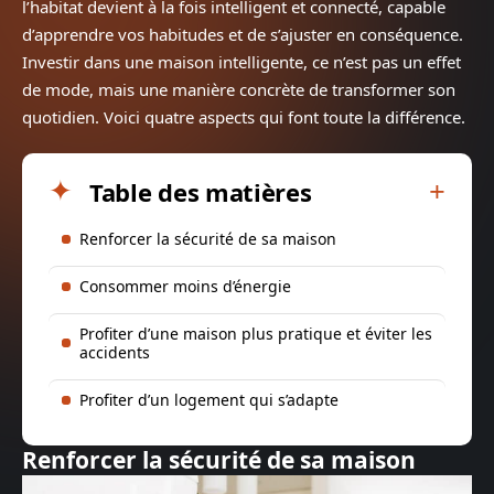
l’habitat devient à la fois intelligent et connecté, capable
d’apprendre vos habitudes et de s’ajuster en conséquence.
Investir dans une maison intelligente, ce n’est pas un effet
de mode, mais une manière concrète de transformer son
quotidien. Voici quatre aspects qui font toute la différence.
Table des matières
Renforcer la sécurité de sa maison
Consommer moins d’énergie
Profiter d’une maison plus pratique et éviter les
accidents
Profiter d’un logement qui s’adapte
Renforcer la sécurité de sa maison