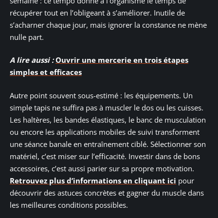
semaine : ce tempo donne à l’organisme le temps de
récupérer tout en l’obligeant à s’améliorer. Inutile de
s’acharner chaque jour, mais ignorer la constance ne mène
nulle part.
A lire aussi :
Ouvrir une mercerie en trois étapes
simples et efficaces
Autre point souvent sous-estimé : les équipements. Un
simple tapis ne suffira pas à muscler le dos ou les cuisses.
Les haltères, les bandes élastiques, le banc de musculation
ou encore les applications mobiles de suivi transforment
une séance banale en entraînement ciblé. Sélectionner son
matériel, c’est miser sur l’efficacité. Investir dans de bons
accessoires, c’est aussi parier sur sa propre motivation.
Retrouvez plus d’informations en cliquant ici
pour
découvrir des astuces concrètes et gagner du muscle dans
les meilleures conditions possibles.