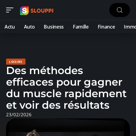
Actu
Auto
Business
Famille
Finance
Imm
LOISIRS
Des méthodes
efficaces pour gagner
du muscle rapidement
et voir des résultats
23/02/2026