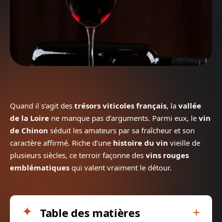
Quand il s’agit des
trésors viticoles français
, la
vallée
de la Loire
ne manque pas d’arguments. Parmi eux, le
vin
de Chinon
séduit les amateurs par sa fraîcheur et son
caractère affirmé. Riche d’une
histoire du vin
vieille de
plusieurs siècles, ce terroir façonne des
vins rouges
emblématiques
qui valent vraiment le détour.
Table des matières