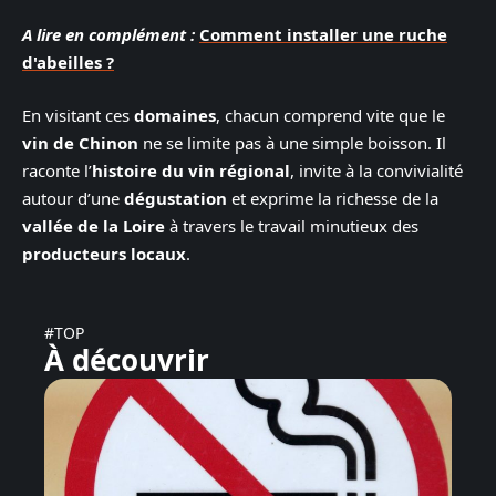
A lire en complément :
Comment installer une ruche
d'abeilles ?
En visitant ces
domaines
, chacun comprend vite que le
vin de Chinon
ne se limite pas à une simple boisson. Il
raconte l’
histoire du vin régional
, invite à la convivialité
autour d’une
dégustation
et exprime la richesse de la
vallée de la Loire
à travers le travail minutieux des
producteurs locaux
.
#TOP
À découvrir