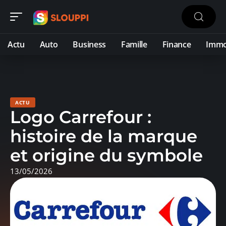
Actu
Auto
Business
Famille
Finance
Imm
ACTU
Logo Carrefour :
histoire de la marque
et origine du symbole
13/05/2026