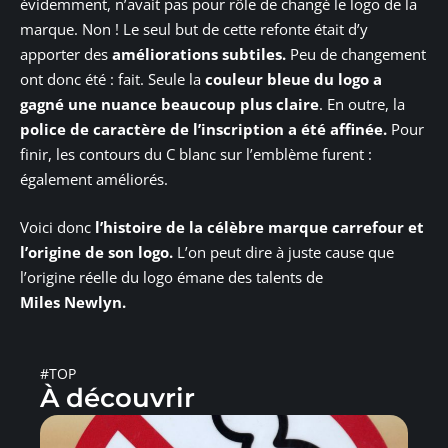
évidemment, n’avait pas pour rôle de changé le logo de la
marque. Non ! Le seul but de cette refonte était d’y
apporter des
améliorations subtiles.
Peu de changement
ont donc été : fait. Seule la
couleur bleue du logo a
gagné une nuance beaucoup plus claire
. En outre, la
police de caractère de l’inscription a été affinée.
Pour
finir, les contours du C blanc sur l’emblème furent :
également améliorés.
Voici donc
l’histoire de la célèbre marque carrefour et
l’origine de son logo.
L’on peut dire à juste cause que
l’origine réelle du logo émane des talents de
Miles Newlyn.
#TOP
À découvrir