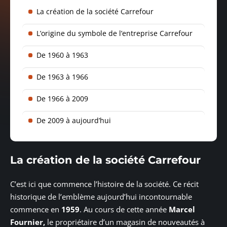
La création de la société Carrefour
L’origine du symbole de l’entreprise Carrefour
De 1960 à 1963
De 1963 à 1966
De 1966 à 2009
De 2009 à aujourd’hui
La création de la société Carrefour
C’est ici que commence l’histoire de la société. Ce récit
historique de l’emblème aujourd’hui incontournable
commence en
1959
. Au cours de cette année
Marcel
Fournier,
le propriétaire d’un magasin de nouveautés à