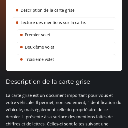
Description de la carte grise
Lecture des mentions sur la carte.
Premier volet
Deuxième volet
Troisième volet
Description de la carte grise
La carte grise est un document important pour vous et
votre véhicule. Il permet, non seulement, l’identification du
véhicule, mais également celle du propriétaire de ce
dernier. Il présente à sa surface des mentions faites de
chiffres et de lettres. Celles-ci sont faites suivant une