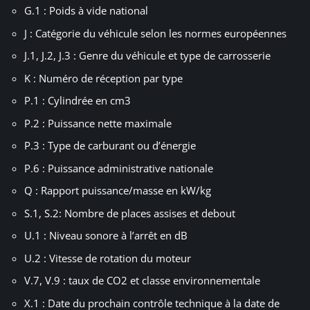
G.1 : Poids à vide national
J : Catégorie du véhicule selon les normes européennes
J.1, J.2, J.3 : Genre du véhicule et type de carrosserie
K : Numéro de réception par type
P.1 : Cylindrée en cm3
P.2 : Puissance nette maximale
P.3 : Type de carburant ou d’énergie
P.6 : Puissance administrative nationale
Q : Rapport puissance/masse en kW/kg
S.1, S.2: Nombre de places assises et debout
U.1 : Niveau sonore à l’arrêt en dB
U.2 : Vitesse de rotation du moteur
V.7, V.9 : taux de CO2 et classe environnementale
X.1 : Date du prochain contrôle technique à la date de