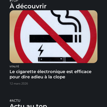
#TOP
À découvrir
VITALITÉ
Le cigarette électronique est efficace
pour dire adieu à la clope
12 mars 2026
#ACTU
Actu au top