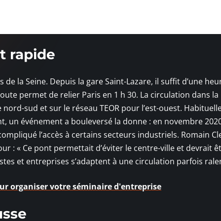
t rapide
de la Seine. Depuis la gare Saint-Lazare, il suffit d’une heu
oroute permet de relier Paris en 1 h 30. La circulation dans la
 nord-sud et sur le réseau TEOR pour l’est-ouest. Habituel
ant, un événement a bouleversé la donne : en novembre 2020
mpliqué l’accès à certains secteurs industriels. Romain Cl
ur : « Ce pont permettait d’éviter le centre-ville et devrait ê
istes et entreprises s’adaptent à une circulation parfois rale
ur organiser votre séminaire d'entreprise
usse