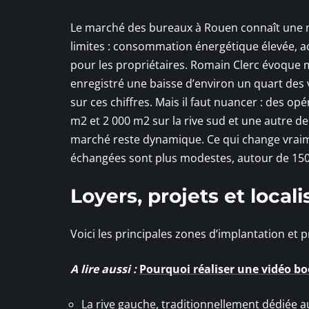
Le marché des bureaux à Rouen connaît une m
limites : consommation énergétique élevée, ac
pour les propriétaires. Romain Clerc évoque m
enregistré une baisse d’environ un quart des
sur ces chiffres. Mais il faut nuancer : des
m2 et 2 000 m2 sur la rive sud et une autre d
marché reste dynamique. Ce qui change vraiment
échangées sont plus modestes, autour de 15
Loyers, projets et locali
Voici les principales zones d’implantation et p
A lire aussi :
Pourquoi réaliser une vidéo boo
La rive gauche, traditionnellement dédiée au 