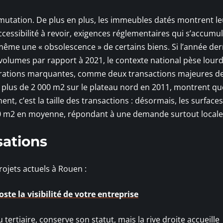
utation. De plus en plus, les immeubles datés montrent le
cessibilité à revoir, exigences réglementaires qui s’accumu
ême une « obsolescence » de certains biens. Si l’année der
 volumes par rapport à 2021, le contexte national pèse lou
 opérations marquantes, comme deux transactions majeures d
e plus de 2 000 m2 sur le plateau nord en 2011, montrent qu
, c’est la taille des transactions : désormais, les surfaces
0 m2 en moyenne, répondant à une demande surtout locale
sations
rojets actuels à Rouen :
ste la visibilité de votre entreprise
tertiaire, conserve son statut, mais la rive droite accueille