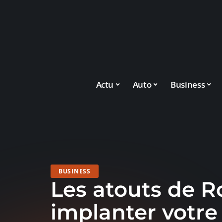
Actu
Auto
Business
BUSINESS
Les atouts de 
implanter votre