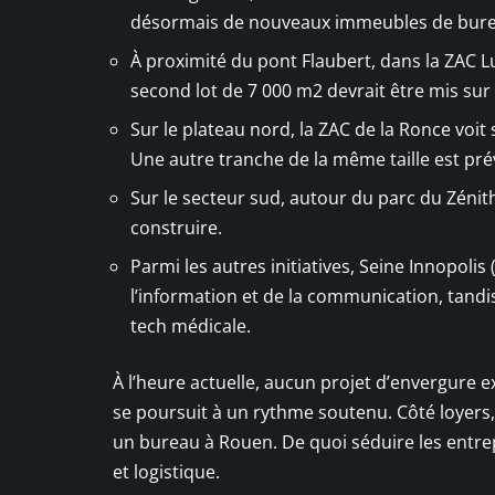
désormais de nouveaux immeubles de bure
À proximité du pont Flaubert, dans la ZAC L
second lot de 7 000 m2 devrait être mis sur 
Sur le plateau nord, la ZAC de la Ronce voit
Une autre tranche de la même taille est pré
Sur le secteur sud, autour du parc du Zéni
construire.
Parmi les autres initiatives, Seine Innopolis
l’information et de la communication, tandis
tech médicale.
À l’heure actuelle, aucun projet d’envergure
se poursuit à un rythme soutenu. Côté loyers
un bureau à Rouen. De quoi séduire les entrepr
et logistique.