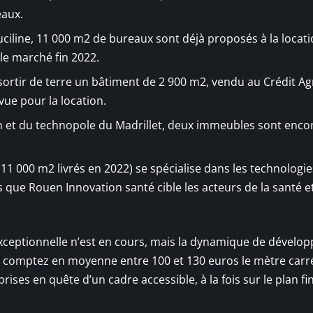
aux.
uciline, 11 000 m2 de bureaux sont déjà proposés à la locat
le marché fin 2022.
 sortir de terre un bâtiment de 2 900 m2, vendu au Crédit Agr
vue pour la location.
th et du technopole du Madrillet, deux immeubles sont enco
 (11 000 m2 livrés en 2022) se spécialise dans les technologi
 que Rouen Innovation santé cible les acteurs de la santé et
 exceptionnelle n’est en cours, mais la dynamique de dével
, comptez en moyenne entre 100 et 130 euros le mètre carr
ises en quête d’un cadre accessible, à la fois sur le plan fi