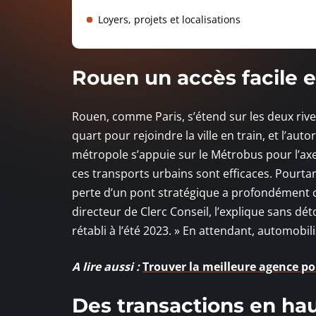
Loyers, projets et localisations
Rouen un accès facile e
Rouen, comme Paris, s’étend sur les deux rives 
quart pour rejoindre la ville en train, et l’aut
métropole s’appuie sur le Métrobus pour l’axe
ces transports urbains sont efficaces. Pourt
perte d’un pont stratégique a profondément co
directeur de Clerc Conseil, l’explique sans déto
rétabli à l’été 2023. » En attendant, automobil
A lire aussi :
Trouver la meilleure agence po
Des transactions en ha